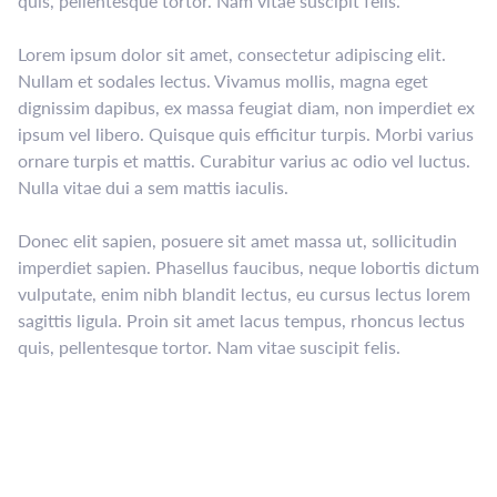
quis, pellentesque tortor. Nam vitae suscipit felis.
Lorem ipsum dolor sit amet, consectetur adipiscing elit.
Nullam et sodales lectus. Vivamus mollis, magna eget
dignissim dapibus, ex massa feugiat diam, non imperdiet ex
ipsum vel libero. Quisque quis efficitur turpis. Morbi varius
ornare turpis et mattis. Curabitur varius ac odio vel luctus.
Nulla vitae dui a sem mattis iaculis.
Donec elit sapien, posuere sit amet massa ut, sollicitudin
imperdiet sapien. Phasellus faucibus, neque lobortis dictum
vulputate, enim nibh blandit lectus, eu cursus lectus lorem
sagittis ligula. Proin sit amet lacus tempus, rhoncus lectus
quis, pellentesque tortor. Nam vitae suscipit felis.