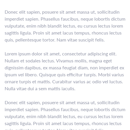
Donec elit sapien, posuere sit amet massa ut, sollicitudin
imperdiet sapien. Phasellus faucibus, neque lobortis dictum
vulputate, enim nibh blandit lectus, eu cursus lectus lorem
sagittis ligula. Proin sit amet lacus tempus, rhoncus lectus
quis, pellentesque tortor. Nam vitae suscipit felis.
Lorem ipsum dolor sit amet, consectetur adipiscing elit.
Nullam et sodales lectus. Vivamus mollis, magna eget
dignissim dapibus, ex massa feugiat diam, non imperdiet ex
ipsum vel libero. Quisque quis efficitur turpis. Morbi varius
ornare turpis et mattis. Curabitur varius ac odio vel luctus.
Nulla vitae dui a sem mattis iaculis.
Donec elit sapien, posuere sit amet massa ut, sollicitudin
imperdiet sapien. Phasellus faucibus, neque lobortis dictum
vulputate, enim nibh blandit lectus, eu cursus lectus lorem
sagittis ligula. Proin sit amet lacus tempus, rhoncus lectus